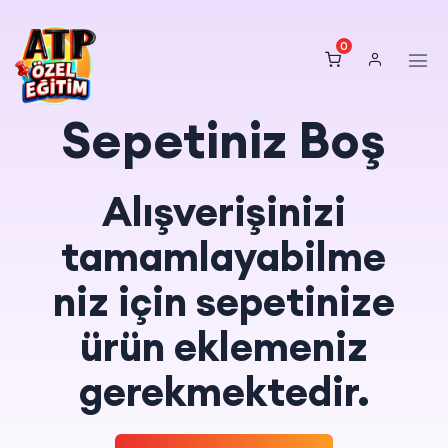
0
Sepetiniz Boş
Alışverişinizi
tamamlayabilme
niz için sepetinize
ürün eklemeniz
gerekmektedir.