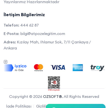
Yayınlarımız Hazırlanmaktadır
İletişim Bilgilerimiz
Telefon:
444 62 87
E-Posta:
bilgi@atpozelegitim.com
Adres:
Kızılay Mah, Ihlamur Sok, 7/11 Çankaya /
Ankara
Copyright © 2026
OZSOFT®.
All Rights Reserved
İade Politikası
Gizlilik Politikası
Kaydol
Etiketler