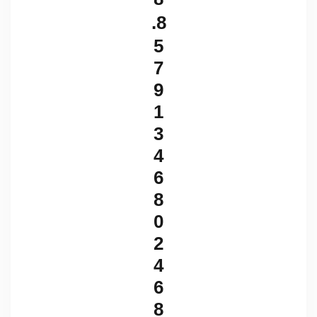
.
8
5
7
9
1
3
4
6
8
0
2
4
6
8