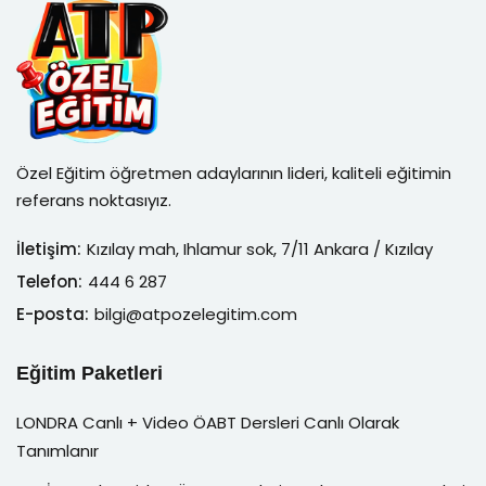
Özel Eğitim öğretmen adaylarının lideri, kaliteli eğitimin
referans noktasıyız.
İletişim:
Kızılay mah, Ihlamur sok, 7/11 Ankara / Kızılay
Telefon:
444 6 287
E-posta:
bilgi@atpozelegitim.com
Eğitim Paketleri
LONDRA Canlı + Video ÖABT Dersleri Canlı Olarak
Tanımlanır