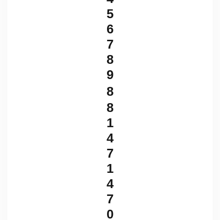
5
6
7
8
9
8
8
1
4
7
1
4
7
0