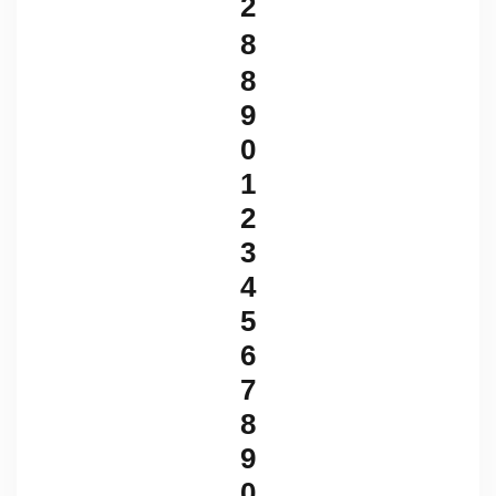
2
8
8
9
0
1
2
3
4
5
6
7
8
9
0