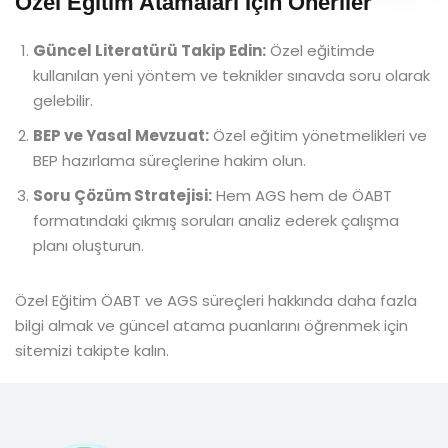
Özel Eğitim Atamaları İçin Öneriler
Güncel Literatürü Takip Edin:
Özel eğitimde
kullanılan yeni yöntem ve teknikler sınavda soru olarak
gelebilir.
BEP ve Yasal Mevzuat:
Özel eğitim yönetmelikleri ve
BEP hazırlama süreçlerine hakim olun.
Soru Çözüm Stratejisi:
Hem AGS hem de ÖABT
formatındaki çıkmış soruları analiz ederek çalışma
planı oluşturun.
Özel Eğitim ÖABT ve AGS süreçleri hakkında daha fazla
bilgi almak ve güncel atama puanlarını öğrenmek için
sitemizi takipte kalın.