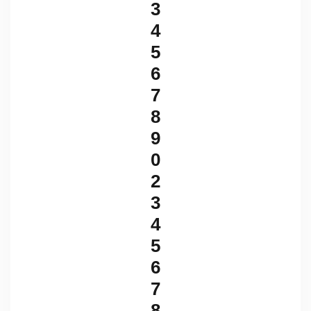
3
4
5
6
7
8
9
0
2
3
4
5
6
7
8