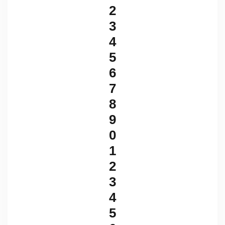
2
3
4
5
6
7
8
9
0
1
2
3
4
5