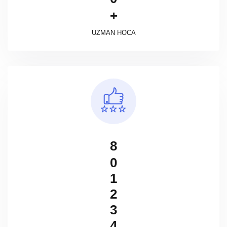
+
UZMAN HOCA
8
0
1
2
3
4