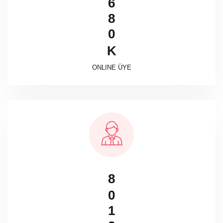
6
8
0
K
ONLINE ÜYE
8
0
1