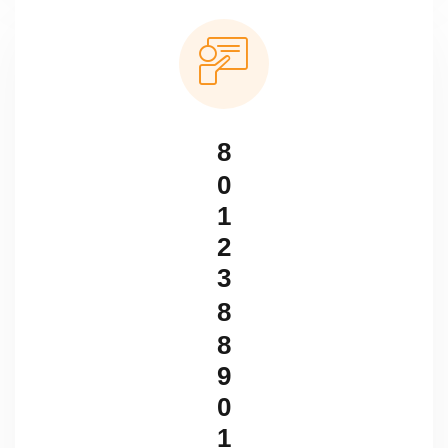
8
0
1
2
3
8
8
9
0
1