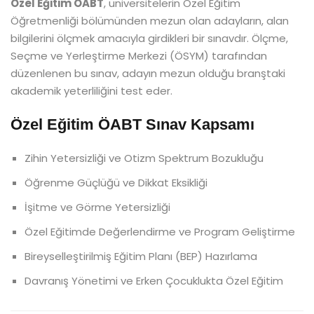
Özel Eğitim ÖABT
, üniversitelerin Özel Eğitim
Öğretmenliği bölümünden mezun olan adayların, alan
bilgilerini ölçmek amacıyla girdikleri bir sınavdır. Ölçme,
Seçme ve Yerleştirme Merkezi (ÖSYM) tarafından
düzenlenen bu sınav, adayın mezun olduğu branştaki
akademik yeterliliğini test eder.
Özel Eğitim ÖABT Sınav Kapsamı
Zihin Yetersizliği ve Otizm Spektrum Bozukluğu
Öğrenme Güçlüğü ve Dikkat Eksikliği
İşitme ve Görme Yetersizliği
Özel Eğitimde Değerlendirme ve Program Geliştirme
Bireyselleştirilmiş Eğitim Planı (BEP) Hazırlama
Davranış Yönetimi ve Erken Çocuklukta Özel Eğitim