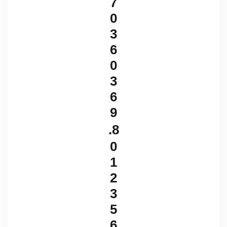
7
0
3
6
0
3
6
9
.
8
0
1
2
3
5
6