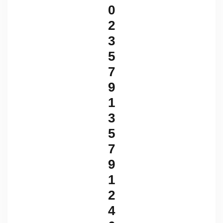
0
2
3
5
7
9
1
3
5
7
9
1
2
4