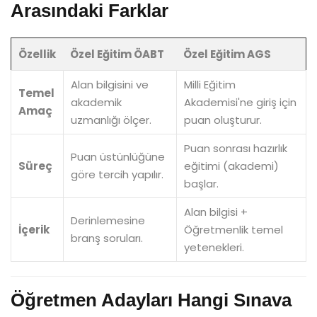
Arasındaki Farklar
Özellik
Özel Eğitim ÖABT
Özel Eğitim AGS
Alan bilgisini ve
Milli Eğitim
Temel
akademik
Akademisi'ne giriş için
Amaç
uzmanlığı ölçer.
puan oluşturur.
Puan sonrası hazırlık
Puan üstünlüğüne
Süreç
eğitimi (akademi)
göre tercih yapılır.
başlar.
Alan bilgisi +
Derinlemesine
İçerik
Öğretmenlik temel
branş soruları.
yetenekleri.
Öğretmen Adayları Hangi Sınava