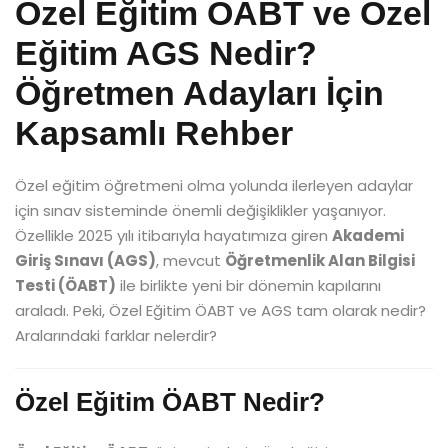
Özel Eğitim ÖABT ve Özel
Eğitim AGS Nedir?
Öğretmen Adayları İçin
Kapsamlı Rehber
Özel eğitim öğretmeni olma yolunda ilerleyen adaylar
için sınav sisteminde önemli değişiklikler yaşanıyor.
Özellikle 2025 yılı itibarıyla hayatımıza giren
Akademi
Giriş Sınavı (AGS)
, mevcut
Öğretmenlik Alan Bilgisi
Testi (ÖABT)
ile birlikte yeni bir dönemin kapılarını
araladı. Peki, Özel Eğitim ÖABT ve AGS tam olarak nedir?
Aralarındaki farklar nelerdir?
Özel Eğitim ÖABT Nedir?