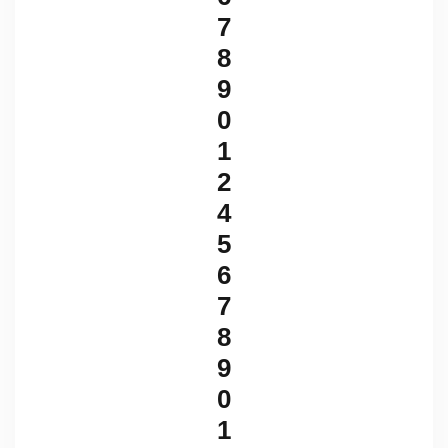
7
8
9
0
1
2
4
5
6
7
8
9
0
1