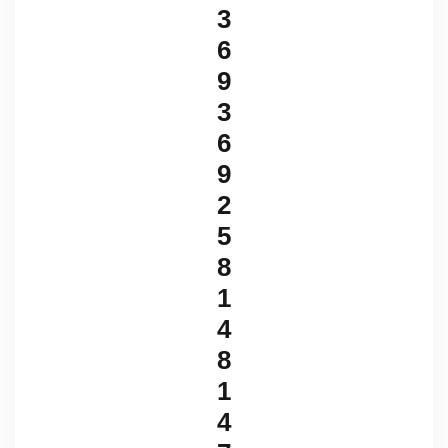
3
6
9
3
6
9
2
5
8
1
4
8
1
4