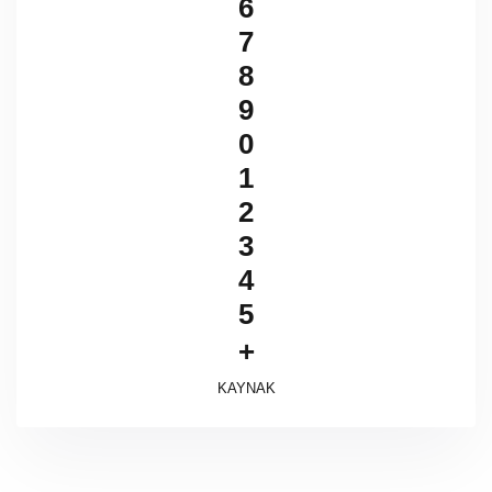
6
7
8
9
0
1
2
3
4
5
+
KAYNAK