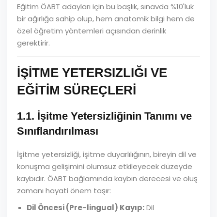
Eğitim ÖABT adayları için bu başlık, sınavda %10'luk
bir ağırlığa sahip olup, hem anatomik bilgi hem de
özel öğretim yöntemleri açısından derinlik
gerektirir.
İŞİTME YETERSIZLIĞI VE
EĞİTİM SÜREÇLERİ
1.1. İşitme Yetersizliğinin Tanımı ve
Sınıflandırılması
İşitme yetersizliği, işitme duyarlılığının, bireyin dil ve
konuşma gelişimini olumsuz etkileyecek düzeyde
kaybıdır. ÖABT bağlamında kaybın derecesi ve oluş
zamanı hayati önem taşır:
Dil Öncesi (Pre-lingual) Kayıp:
Dil