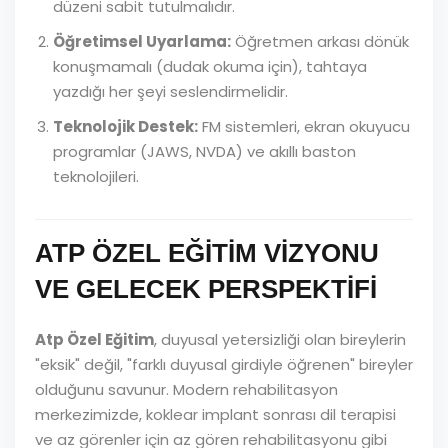
düzeni sabit tutulmalıdır.
Öğretimsel Uyarlama:
Öğretmen arkası dönük
konuşmamalı (dudak okuma için), tahtaya
yazdığı her şeyi seslendirmelidir.
Teknolojik Destek:
FM sistemleri, ekran okuyucu
programlar (JAWS, NVDA) ve akıllı baston
teknolojileri.
ATP ÖZEL EĞİTİM VİZYONU
VE GELECEK PERSPEKTİFİ
Atp Özel Eğitim
, duyusal yetersizliği olan bireylerin
"eksik" değil, "farklı duyusal girdiyle öğrenen" bireyler
olduğunu savunur. Modern rehabilitasyon
merkezimizde, koklear implant sonrası dil terapisi
ve az görenler için az gören rehabilitasyonu gibi