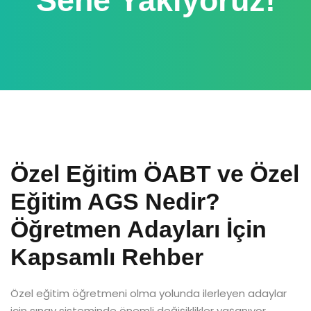
Sene Yakıyoruz!
Özel Eğitim ÖABT ve Özel
Eğitim AGS Nedir?
Öğretmen Adayları İçin
Kapsamlı Rehber
Özel eğitim öğretmeni olma yolunda ilerleyen adaylar
için sınav sisteminde önemli değişiklikler yaşanıyor.