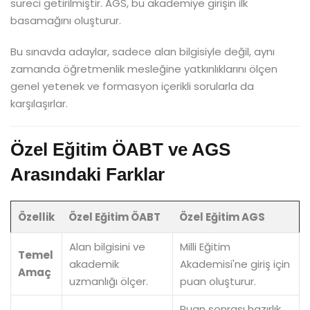
süreci getirilmiştir. AGS, bu akademiye girişin ilk
basamağını oluşturur.
Bu sınavda adaylar, sadece alan bilgisiyle değil, aynı
zamanda öğretmenlik mesleğine yatkınlıklarını ölçen
genel yetenek ve formasyon içerikli sorularla da
karşılaşırlar.
Özel Eğitim ÖABT ve AGS
Arasındaki Farklar
Özellik
Özel Eğitim ÖABT
Özel Eğitim AGS
Alan bilgisini ve
Milli Eğitim
Temel
akademik
Akademisi'ne giriş için
Amaç
uzmanlığı ölçer.
puan oluşturur.
Puan sonrası hazırlık