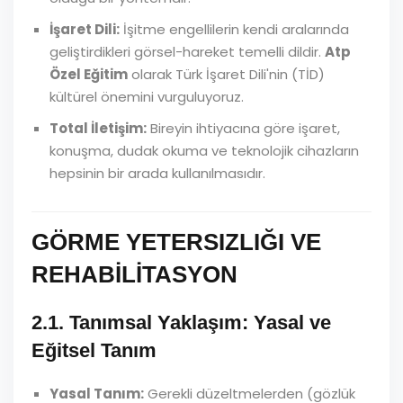
İşaret Dili:
İşitme engellilerin kendi aralarında
geliştirdikleri görsel-hareket temelli dildir.
Atp
Özel Eğitim
olarak Türk İşaret Dili'nin (TİD)
kültürel önemini vurguluyoruz.
Total İletişim:
Bireyin ihtiyacına göre işaret,
konuşma, dudak okuma ve teknolojik cihazların
hepsinin bir arada kullanılmasıdır.
GÖRME YETERSIZLIĞI VE
REHABİLİTASYON
2.1. Tanımsal Yaklaşım: Yasal ve
Eğitsel Tanım
Yasal Tanım:
Gerekli düzeltmelerden (gözlük