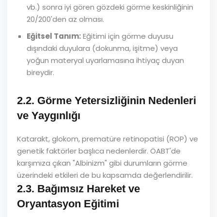
vb.) sonra iyi gören gözdeki görme keskinliğinin
20/200'den az olması.
Eğitsel Tanım:
Eğitimi için görme duyusu
dışındaki duyulara (dokunma, işitme) veya
yoğun materyal uyarlamasına ihtiyaç duyan
bireydir.
2.2. Görme Yetersizliğinin Nedenleri
ve Yaygınlığı
Katarakt, glokom, prematüre retinopatisi (ROP) ve
genetik faktörler başlıca nedenlerdir. ÖABT'de
karşımıza çıkan "Albinizm" gibi durumların görme
üzerindeki etkileri de bu kapsamda değerlendirilir.
2.3. Bağımsız Hareket ve
Oryantasyon Eğitimi