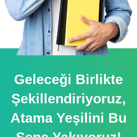
Geleceği Birlikte
Şekillendiriyoruz,
Atama Yeşilini Bu