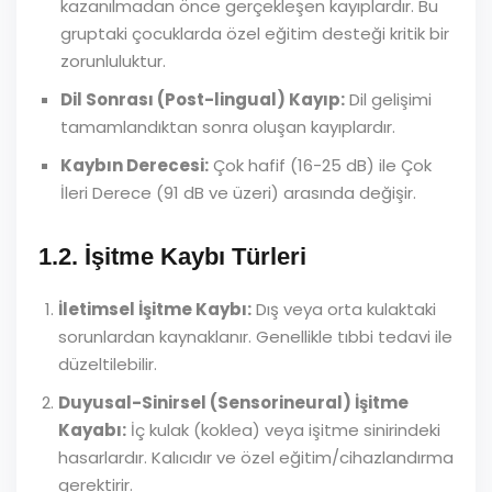
kazanılmadan önce gerçekleşen kayıplardır. Bu
gruptaki çocuklarda özel eğitim desteği kritik bir
zorunluluktur.
Dil Sonrası (Post-lingual) Kayıp:
Dil gelişimi
tamamlandıktan sonra oluşan kayıplardır.
Kaybın Derecesi:
Çok hafif (16-25 dB) ile Çok
İleri Derece (91 dB ve üzeri) arasında değişir.
1.2. İşitme Kaybı Türleri
İletimsel İşitme Kaybı:
Dış veya orta kulaktaki
sorunlardan kaynaklanır. Genellikle tıbbi tedavi ile
düzeltilebilir.
Duyusal-Sinirsel (Sensorineural) İşitme
Kayabı:
İç kulak (koklea) veya işitme sinirindeki
hasarlardır. Kalıcıdır ve özel eğitim/cihazlandırma
gerektirir.