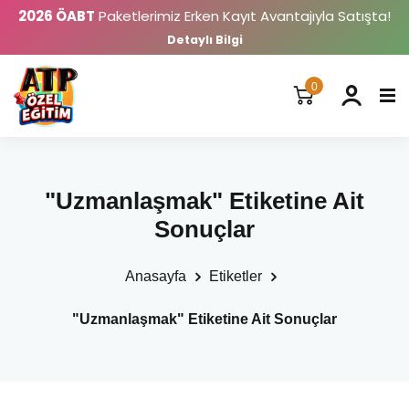
2026 ÖABT
Paketlerimiz Erken Kayıt Avantajıyla Satışta!
Detaylı Bilgi
0
"Uzmanlaşmak" Etiketine Ait
Sonuçlar
Anasayfa
Etiketler
"Uzmanlaşmak" Etiketine Ait Sonuçlar