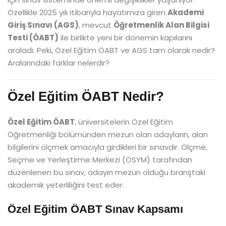
Özellikle 2025 yılı itibarıyla hayatımıza giren
Akademi
Giriş Sınavı (AGS)
, mevcut
Öğretmenlik Alan Bilgisi
Testi (ÖABT)
ile birlikte yeni bir dönemin kapılarını
araladı. Peki, Özel Eğitim ÖABT ve AGS tam olarak nedir?
Aralarındaki farklar nelerdir?
Özel Eğitim ÖABT Nedir?
Özel Eğitim ÖABT
, üniversitelerin Özel Eğitim
Öğretmenliği bölümünden mezun olan adayların, alan
bilgilerini ölçmek amacıyla girdikleri bir sınavdır. Ölçme,
Seçme ve Yerleştirme Merkezi (ÖSYM) tarafından
düzenlenen bu sınav, adayın mezun olduğu branştaki
akademik yeterliliğini test eder.
Özel Eğitim ÖABT Sınav Kapsamı