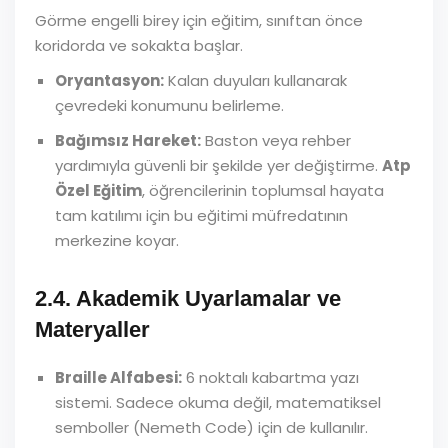
Görme engelli birey için eğitim, sınıftan önce
koridorda ve sokakta başlar.
Oryantasyon:
Kalan duyuları kullanarak
çevredeki konumunu belirleme.
Bağımsız Hareket:
Baston veya rehber
yardımıyla güvenli bir şekilde yer değiştirme.
Atp
Özel Eğitim
, öğrencilerinin toplumsal hayata
tam katılımı için bu eğitimi müfredatının
merkezine koyar.
2.4. Akademik Uyarlamalar ve
Materyaller
Braille Alfabesi:
6 noktalı kabartma yazı
sistemi. Sadece okuma değil, matematiksel
semboller (Nemeth Code) için de kullanılır.