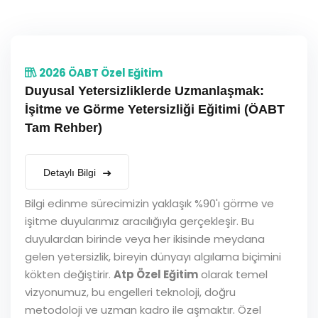
2026 ÖABT Özel Eğitim
Duyusal Yetersizliklerde Uzmanlaşmak:
İşitme ve Görme Yetersizliği Eğitimi (ÖABT
Tam Rehber)
Detaylı Bilgi
Bilgi edinme sürecimizin yaklaşık %90'ı görme ve
işitme duyularımız aracılığıyla gerçekleşir. Bu
duyulardan birinde veya her ikisinde meydana
gelen yetersizlik, bireyin dünyayı algılama biçimini
kökten değiştirir.
Atp Özel Eğitim
olarak temel
vizyonumuz, bu engelleri teknoloji, doğru
metodoloji ve uzman kadro ile aşmaktır. Özel