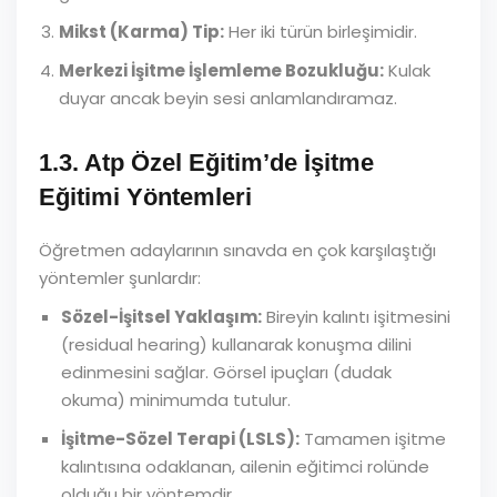
Mikst (Karma) Tip:
Her iki türün birleşimidir.
Merkezi İşitme İşlemleme Bozukluğu:
Kulak
duyar ancak beyin sesi anlamlandıramaz.
1.3. Atp Özel Eğitim’de İşitme
Eğitimi Yöntemleri
Öğretmen adaylarının sınavda en çok karşılaştığı
yöntemler şunlardır:
Sözel-İşitsel Yaklaşım:
Bireyin kalıntı işitmesini
(residual hearing) kullanarak konuşma dilini
edinmesini sağlar. Görsel ipuçları (dudak
okuma) minimumda tutulur.
İşitme-Sözel Terapi (LSLS):
Tamamen işitme
kalıntısına odaklanan, ailenin eğitimci rolünde
olduğu bir yöntemdir.