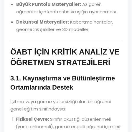
Büyük Puntolu Materyaller:
Az gören
öğrenciler için kontrastın ve ışığın ayarlanması.
Dokunsal Materyaller:
Kabartma haritalar,
geometrik şekiller ve 3D modeller.
ÖABT İÇİN KRİTİK ANALİZ VE
ÖĞRETMEN STRATEJİLERİ
3.1. Kaynaştırma ve Bütünleştirme
Ortamlarında Destek
İşitme veya görme yetersizliği olan bir öğrenci
genel eğitim sınıfındaysa;
Fiziksel Çevre:
Sınıfın akustiği düzenlenmeli
(yankı önlenmeli), görme engelli öğrenci için sınıf