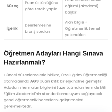
Puan üstünlüğüne
Süreç
eğitimi (akademi)
göre tercih yapılır.
başlar.
Alan bilgisi +
Derinlemesine
İçerik
Öğretmenlik temel
branş soruları.
yetenekleri.
Öğretmen Adayları Hangi Sınava
Hazırlanmalı?
Güncel düzenlemelerle birlikte, Özel Eğitim Öğretmenliği
atamalarında
AGS
puanı kritik bir eşik haline gelmiştir.
Adayların hem alan bilgilerini taze tutmaları hem de Milli
Eğitim Akademisi'nin standartlarına uyum sağlayacak
genel öğretmenlik becerilerini geliştirmeleri
gerekmektedir.