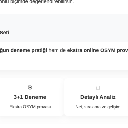
nlü biçimde değerlendirebilirsin.
Seti
ğun deneme pratiği
hem de
ekstra online ÖSYM prov
🎯
📊
3+1 Deneme
Detaylı Analiz
Ekstra ÖSYM provası
Net, sıralama ve gelişim