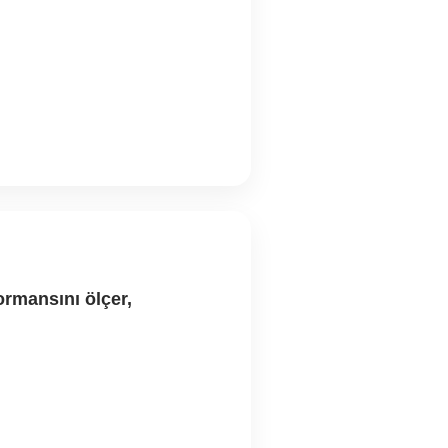
rmansını ölçer,