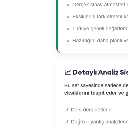
🔹 Gerçek sınav atmosferi 
🔹 Eksiklerini fark etmeni ko
🔹 Türkiye geneli değerlen
🔹 Hazırlığını daha planlı v
📈 Detaylı Analiz S
Bu set sayesinde sadece 
eksiklerini tespit eder ve 
📌 Ders ders netlerin
📌 Doğru – yanlış analizleri