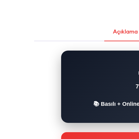
Açıklama
📚 Basılı + Onlin