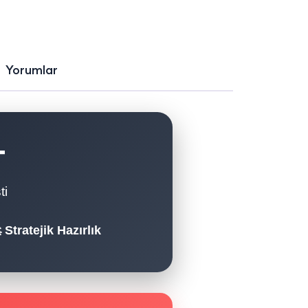
Yorumlar
T
ti
Stratejik Hazırlık