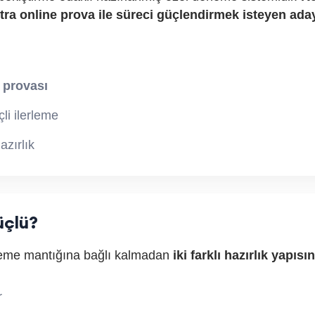
tra online prova ile süreci güçlendirmek isteyen aday
 provası
çli ilerleme
azırlık
üçlü?
neme mantığına bağlı kalmadan
iki farklı hazırlık yapısı
r