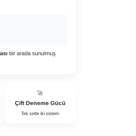
ası
bir arada sunulmuş
🚀
Çift Deneme Gücü
Tek sette iki sistem